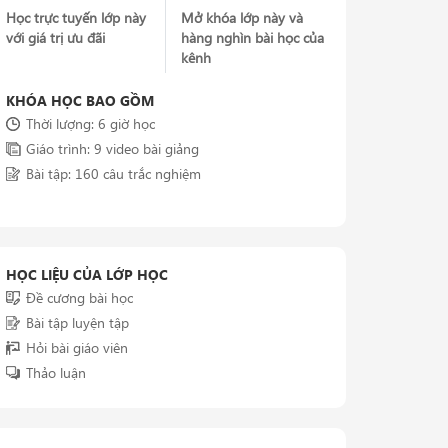
Học trực tuyến lớp này
Mở khóa lớp này và
với giá trị ưu đãi
hàng nghìn bài học của
kênh
KHÓA HỌC BAO GỒM
Thời lượng: 6 giờ học
Giáo trình: 9 video bài giảng
Bài tập: 160 câu trắc nghiệm
HỌC LIỆU CỦA LỚP HỌC
Đề cương bài học
Bài tập luyện tập
Hỏi bài giáo viên
Thảo luận