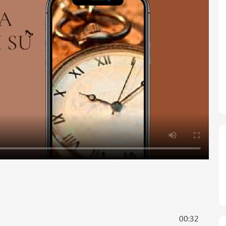
00:32