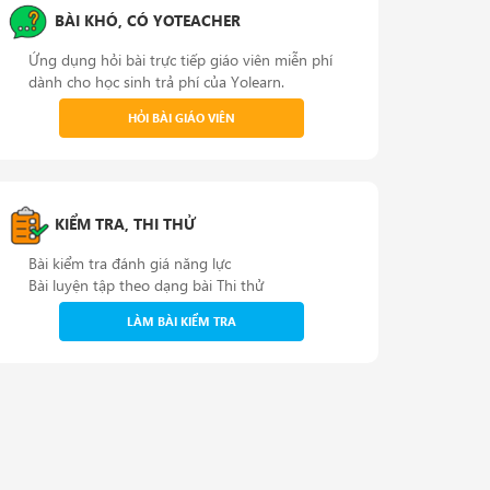
BÀI KHÓ, CÓ YOTEACHER
Ứng dụng hỏi bài trực tiếp giáo viên miễn phí
dành cho học sinh trả phí của Yolearn.
HỎI BÀI GIÁO VIÊN
KIỂM TRA, THI THỬ
Bài kiểm tra đánh giá năng lực
Bài luyện tập theo dạng bài Thi thử
LÀM BÀI KIỂM TRA