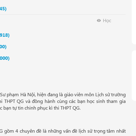
45)
Học
918)
00)
000)
 Sư phạm Hà Nội, hiện đang là giáo viên môn Lịch sử trường
hi THPT QG và đồng hành cùng các bạn học sinh tham gia
ác bạn tự tin chinh phục kì thi THPT QG.
G gồm 4 chuyên đề là những vấn đề lịch sử trọng tâm nhất