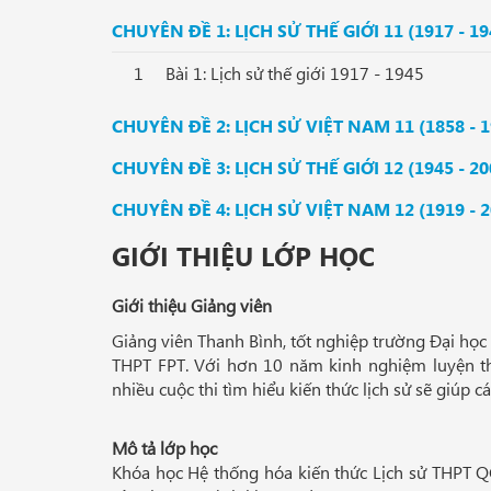
CHUYÊN ĐỀ 1: LỊCH SỬ THẾ GIỚI 11 (1917 - 19
1
Bài 1: Lịch sử thế giới 1917 - 1945
CHUYÊN ĐỀ 2: LỊCH SỬ VIỆT NAM 11 (1858 - 1
CHUYÊN ĐỀ 3: LỊCH SỬ THẾ GIỚI 12 (1945 - 20
CHUYÊN ĐỀ 4: LỊCH SỬ VIỆT NAM 12 (1919 - 2
GIỚI THIỆU LỚP HỌC
Giới thiệu Giảng viên
Giảng viên Thanh Bình, tốt nghiệp trường Đại học
THPT FPT. Với hơn 10 năm kinh nghiệm luyện t
nhiều cuộc thi tìm hiểu kiến thức lịch sử sẽ giúp c
Mô tả lớp học
Khóa học Hệ thống hóa kiến thức Lịch sử THPT Q