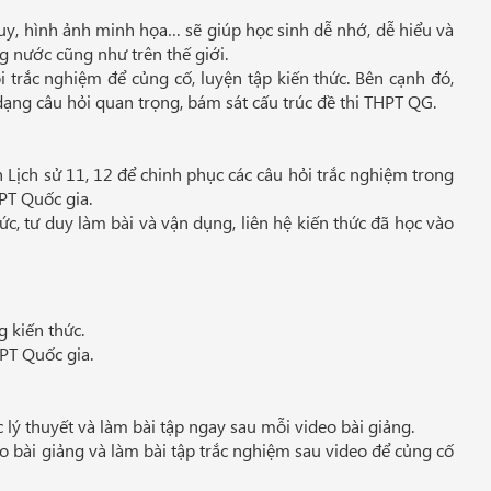
uy, hình ảnh minh họa… sẽ giúp học sinh dễ nhớ, dễ hiểu và
ong nước cũng như trên thế giới.
i trắc nghiệm để củng cố, luyện tập kiến thức. Bên cạnh đó,
ạng câu hỏi quan trọng, bám sát cấu trúc đề thi THPT QG.
Lịch sử 11, 12 để chinh phục các câu hỏi trắc nghiệm trong
HPT Quốc gia.
ức, tư duy làm bài và vận dụng, liên hệ kiến thức đã học vào
 kiến thức.
HPT Quốc gia.
 lý thuyết và làm bài tập ngay sau mỗi video bài giảng.
o bài giảng và làm bài tập trắc nghiệm sau video để củng cố